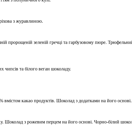
оріхова з журавлиною.
яній пророщеній зеленій гречці та гарбузовому пюре. Трюфельни
х чипсів та білого веган шоколаду.
% вмістом какао продуктів. Шоколад з додатками на його основі.
у. Шоколад з рожевим перцем на його основі. Чорно-білий шоко