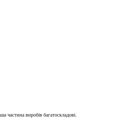
ьша частина виробів багатоскладові.