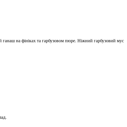
й ганаш на фініках та гарбузовом пюре. Ніжний гарбузовий мус
лад.