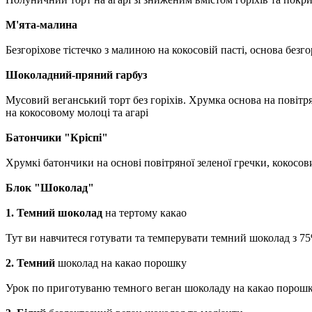
М'ята-малина
Безгоріхове тістечко з малиною на кокосовій пасті, основа безг
Шоколадний-пряний гарбуз
Мусовий веганський торт без горіхів. Хрумка основа на повітр
на кокосовому молоці та агарі
Батончики "Кріспі"
Хрумкі батончики на основі повітряної зеленої гречки, кокосови
Блок "Шоколад"
1. Темний шоколад
на тертому какао
Тут ви навчитеся готувати та темперувати темний шоколад з 75
2. Темний
шоколад на какао порошку
Урок по приготуваню темного веган шоколаду на какао порошк