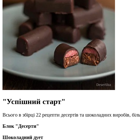
"Успішний старт"
Всього в збірці 22 рецепти десертів та шоколадних виробів, біл
Блок "Десерти"
Шоколадний дует