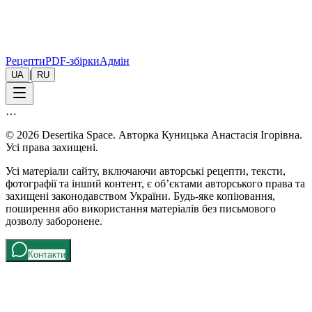
Рецепти
PDF-збірки
Адмін
|
UA
RU
…
© 2026 Desertika Space. Авторка Куницька Анастасія Ігорівна.
Усі права захищені.
Усі матеріали сайту, включаючи авторські рецепти, тексти,
фотографії та інший контент, є об’єктами авторського права та
захищені законодавством України. Будь-яке копіювання,
поширення або використання матеріалів без письмового
дозволу заборонене.
Контакти